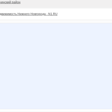
нинский район
движимость Нижнего Новгорода - N1.RU