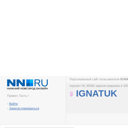
Персональный сайт пользователя
IGN
портрет № 38366 зарегистрирован в 200
IGNATUK
Привет, Гость !
-
Войти
-
Зарегистрироваться