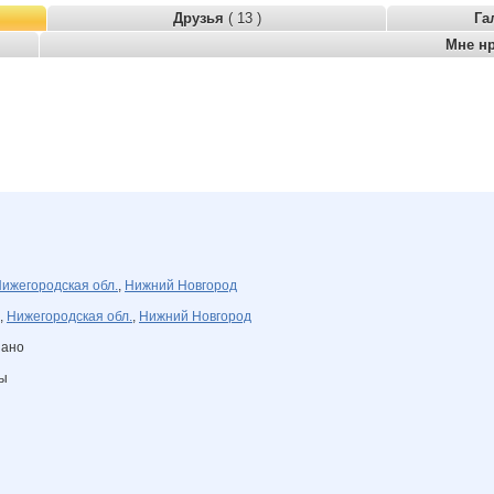
Друзья
( 13 )
Га
Мне н
ижегородская обл.
,
Нижний Новгород
,
Нижегородская обл.
,
Нижний Новгород
зано
ны