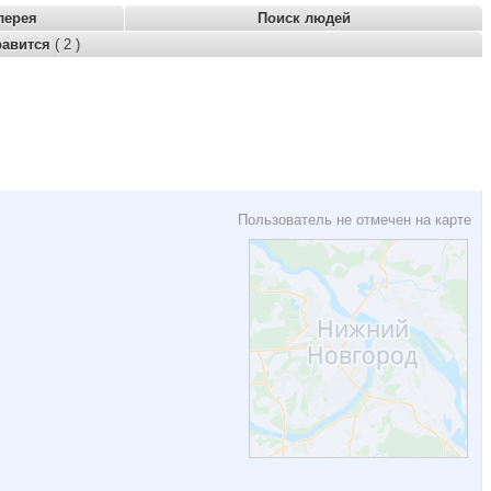
лерея
Поиск людей
равится
( 2 )
Пользователь не отмечен на карте